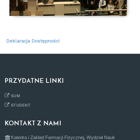
Deklaracja Dostępności
PRZYDATNE LINKI
SUM
STUDENT
KONTAKT Z NAMI
Katedra i Zakład Farmacji Fizycznej, Wydział Nauk