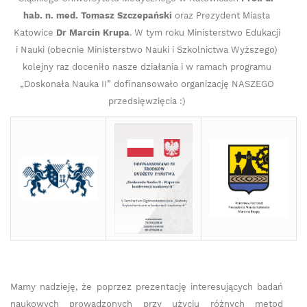
hab. n. med. Tomasz Szczepański
oraz Prezydent Miasta
Katowice
Dr Marcin Krupa
. W tym roku Ministerstwo Edukacji
i Nauki (obecnie Ministerstwo Nauki i Szkolnictwa Wyższego)
kolejny raz doceniło nasze działania i w ramach programu
„Doskonała Nauka II” dofinansowało organizację NASZEGO
przedsięwzięcia :)
Mamy nadzieję, że poprzez prezentację interesujących badań
naukowych prowadzonych przy użyciu różnych metod