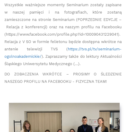
Wszystkie ważniejsze momenty Seminarium zostały zapisane
w naszej pamięci i na fotografiach, które zostaną
zamieszczone na stronie Seminarium (POPRZEDNIE EDYCJE –
Relacja z konferencji) oraz na naszym profilu na Facebooku
(https://www.facebook.com/profile.php?id=100090431229041).
Relacja z V SO w formie felietonu będzie dostępna wkrótce na
antenie telewizji TVS (
https://tvs.pl/tv/seminarium-
ogolnoakademickie/
). Zapraszamy także do lektury Aktualności
Śląskiego Uniwersytetu Medycznego (…).
DO ZOBACZENIA WKRÓTCE – PROSIMY O ŚLEDZENIE
NASZEGO PROFILU NA FACEBOOKU - FIZYCZNA TEAM!