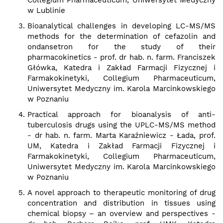
Collegium Pharmaceuticum, Uniwersytet Medyczny
w Lublinie
Bioanalytical challenges in developing LC-MS/MS
methods for the determination of cefazolin and
ondansetron for the study of their
pharmacokinetics - prof. dr hab. n. farm. Franciszek
Główka, Katedra i Zakład Farmacji Fizycznej i
Farmakokinetyki, Collegium Pharmaceuticum,
Uniwersytet Medyczny im. Karola Marcinkowskiego
w Poznaniu
Practical approach for bioanalysis of anti-
tuberculosis drugs using the UPLC-MS/MS method
- dr hab. n. farm. Marta Karaźniewicz - Łada, prof.
UM, Katedra i Zakład Farmacji Fizycznej i
Farmakokinetyki, Collegium Pharmaceuticum,
Uniwersytet Medyczny im. Karola Marcinkowskiego
w Poznaniu
A novel approach to therapeutic monitoring of drug
concentration and distribution in tissues using
chemical biopsy – an overview and perspectives -